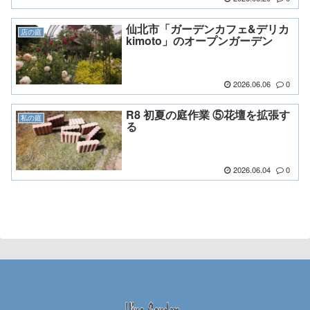
仙北市「ガーデンカフェ&デリカ
店の庭
kimoto」のオープンガーデン
2026.06.06
0
R8 初夏の庭作業 ⑤花壇を拡張す
私の庭
る
2026.06.04
0