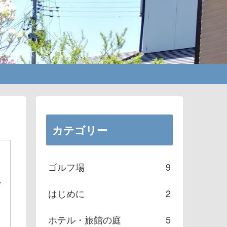
ろいろ書いていきます。
カテゴリー
の
ゴルフ場
9
駅
ン
はじめに
2
ホテル・旅館の庭
5