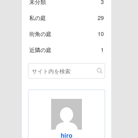
未分類
3
私の庭
29
街角の庭
10
近隣の庭
1
hiro