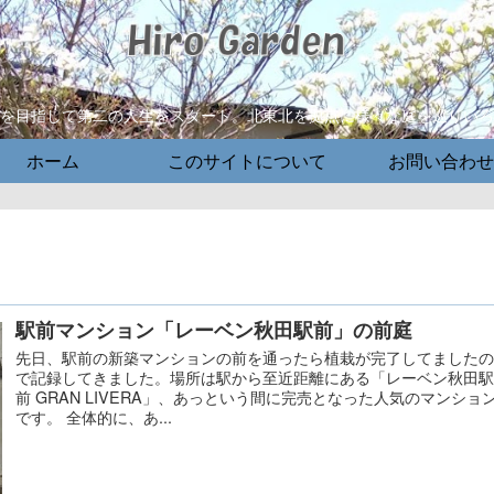
師を目指して第二の人生をスタート。北東北を拠点に様々な庭を巡りい
ホーム
このサイトについて
お問い合わせ
駅前マンション「レーベン秋田駅前」の前庭
先日、駅前の新築マンションの前を通ったら植栽が完了してました
で記録してきました。場所は駅から至近距離にある「レーベン秋田
前 GRAN LIVERA」、あっという間に完売となった人気のマンショ
です。 全体的に、あ...