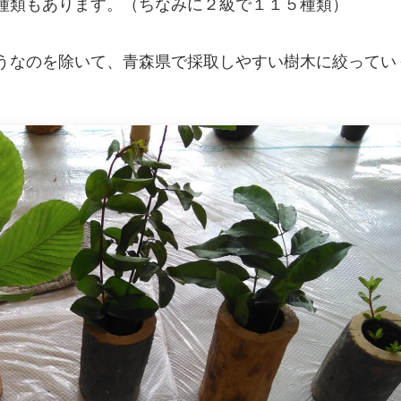
種類もあります。（ちなみに２級で１１５種類）
うなのを除いて、青森県で採取しやすい樹木に絞ってい