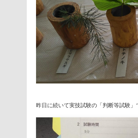
昨日に続いて実技試験の「判断等試験」