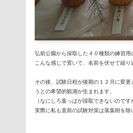
弘前公園から採取した４０種類の練習用
こんな感じで置いて、名前を伏せて繰り
その後、試験日程が後期の１２月に変更
うとの希望的観測が生まれます。
（なにしろ葉っぱが採取できないのです
実際に私も直前の試験対策は落葉樹を除