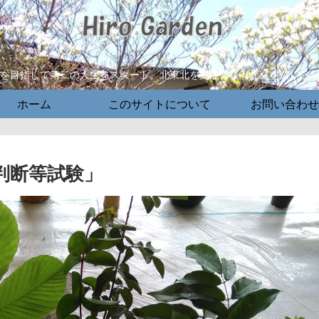
師を目指して第二の人生をスタート。北東北を拠点に様々な庭を巡りい
ホーム
このサイトについて
お問い合わせ
判断等試験」