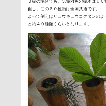
３級の場合でも、試験対象の樹木は６０
但し、この６０種類は全国共通です。
よって例えばリュウキュウコクタンのよ
と約４０種類くらいとなります。