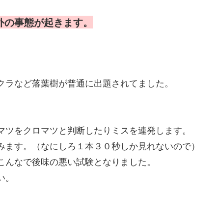
外の事態が起きます。
クラなど落葉樹が普通に出題されてました。
マツをクロマツと判断したりミスを連発します。
みます。（なにしろ１本３０秒しか見れないので）
こんなで後味の悪い試験となりました。
い。