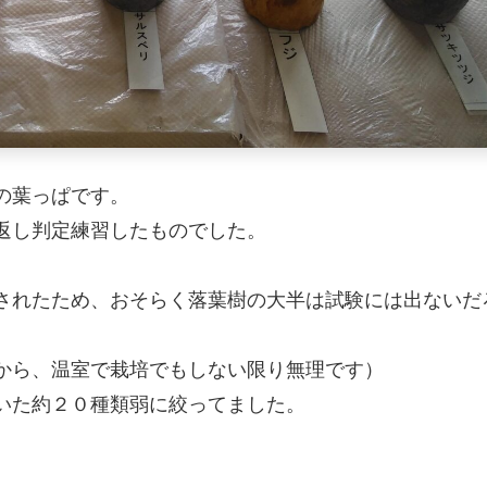
の葉っぱです。
返し判定練習したものでした。
されたため、おそらく落葉樹の大半は試験には出ないだ
から、温室で栽培でもしない限り無理です）
いた約２０種類弱に絞ってました。