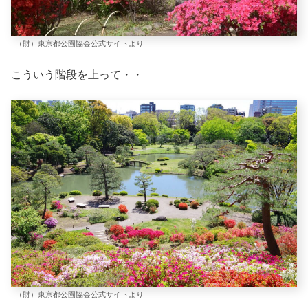
（財）東京都公園協会公式サイトより
こういう階段を上って・・
（財）東京都公園協会公式サイトより