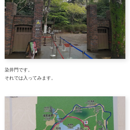
染井門です。
それでは入ってみます。