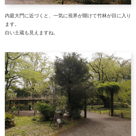
内庭大門に近づくと、一気に視界が開けて竹林が目に入り
ます。
白い土蔵も見えますね。