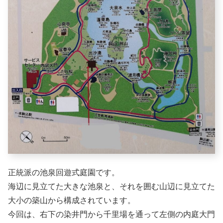
正統派の池泉回遊式庭園です。
海辺に見立てた大きな池泉と、それを囲む山辺に見立てた
大小の築山から構成されています。
今回は、右下の染井門から千里場を通って左側の内庭大門