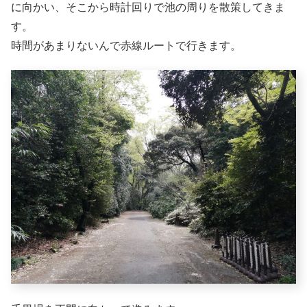
に向かい、そこから時計回りで池の周りを散策してきま
す。
時間があまりないんで赤線ルートで行きます。