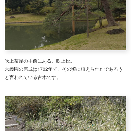
吹上茶屋の手前にある、吹上松。
六義園の完成は1702年で、その頃に植えられたであろう
と言われている古木です。