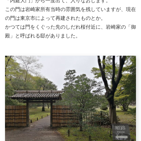
「内庭大門」から一度出て、入りなおします。
この門は岩崎家所有当時の雰囲気を残していますが、現在
の門は東京市によって再建されたものとか。
かつては門をくぐった先のしだれ桜付近に、岩崎家の「御
殿」と呼ばれる邸がありました。