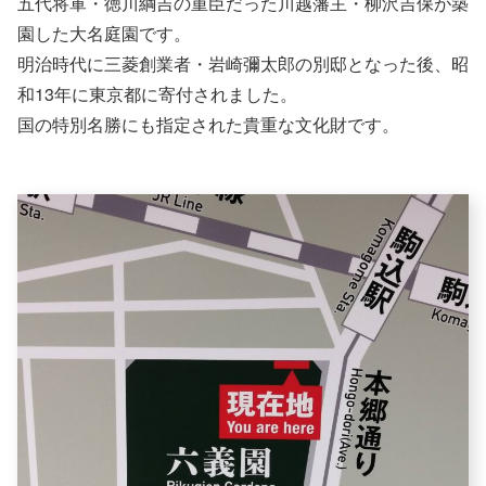
五代将軍・徳川綱吉の重臣だった川越藩主・柳沢吉保が築
園した大名庭園です。
明治時代に三菱創業者・岩崎彌太郎の別邸となった後、昭
和13年に東京都に寄付されました。
国の特別名勝にも指定された貴重な文化財です。