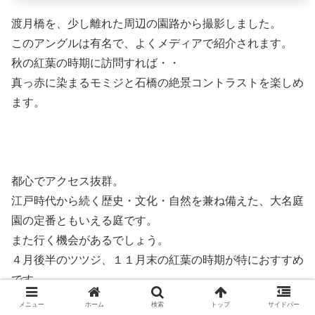
渡月橋を、少し離れた周辺の園路から撮影しました。
このアングルは有名で、よくメディアで紹介されます。
秋の紅葉の時期に訪問すれば・・
真っ赤に染まるモミジと石橋の絶景コントラストを楽しめ
ます。
都心でアクセス抜群。
江戸時代から続く歴史・文化・自然を兼ね備えた、大名庭
園の定番ともいえる庭です。
また行く機会があるでしょう。
４月後半のツツジ、１１月末の紅葉の時期が特におすすめ
です。
メニュー
ホーム
検索
トップ
サイドバー