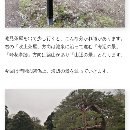
滝見茶屋を出て少し行くと、こんな分かれ道があります。
右の「吹上茶屋」方向は池泉に沿って進む「海辺の景」
「吟花亭跡」方向は築山があり「山辺の景」となります。
今回は時間の関係上、海辺の景を辿っていきます。