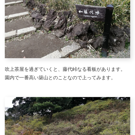
吹上茶屋を過ぎていくと、藤代峠なる看板があります。
園内で一番高い築山とのことなので上ってみます。