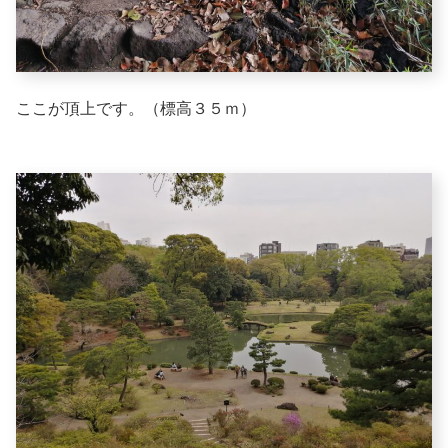
ここが頂上です。（標高３５ｍ）