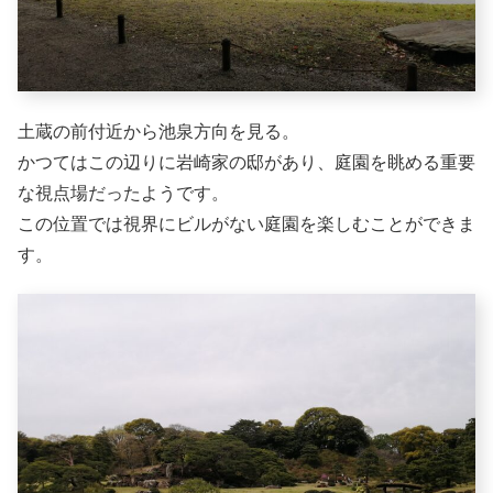
土蔵の前付近から池泉方向を見る。
かつてはこの辺りに岩崎家の邸があり、庭園を眺める重要
な視点場だったようです。
この位置では視界にビルがない庭園を楽しむことができま
す。