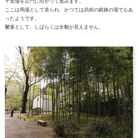
千里場を正門に向かって進みます。
ここは馬場として造られ、かつては武術の鍛錬の場でもあ
ったようです。
鬱蒼として、しばらくは全貌が見えません。