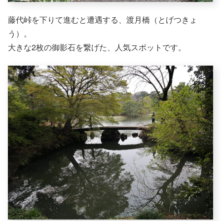
藤代峠を下りて進むと遭遇する、渡月橋（とげつきょ
う）。
大きな2枚の御影石を繋げた、人気スポットです。